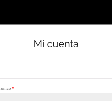
Mi cuenta
trónico
*