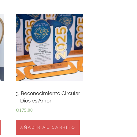
3. Reconocimiento Circular
– Dios es Amor
Q
175.00
AÑADIR AL CARRITO