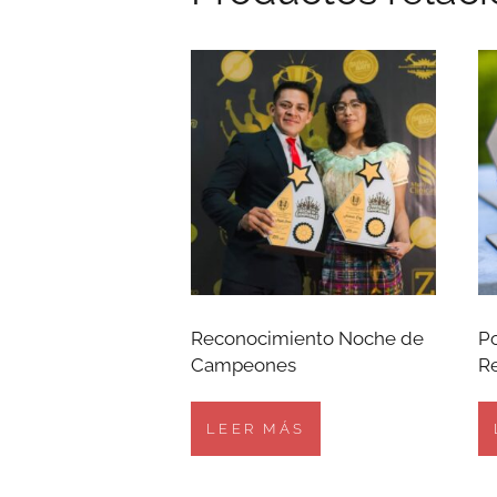
Reconocimiento Noche de
Po
Campeones
R
LEER MÁS