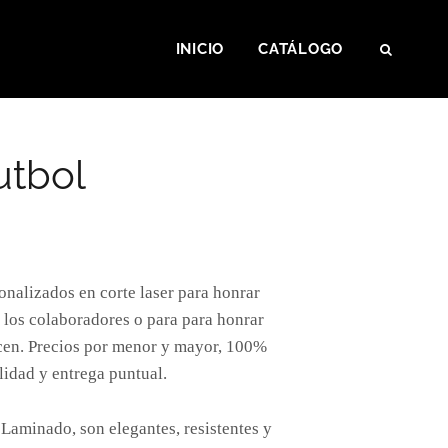
INICIO
CATÁLOGO
SEAR
utbol
alizados en corte laser para honrar
 los colaboradores o para para honrar
ecen. Precios por menor y mayor, 100%
lidad y entrega puntual.
aminado, son elegantes, resistentes y