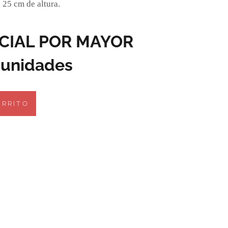
 25 cm de altura.
ECIAL POR MAYOR
2 unidades
ARRITO