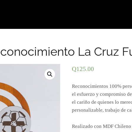
econocimiento La Cruz F
Q
125.00
Reconocimientos 100% person
el esfuerzo y compromiso de
el cariño de quienes lo mer
personalizable, trabajo de ca
Realizado con MDF Chileno L