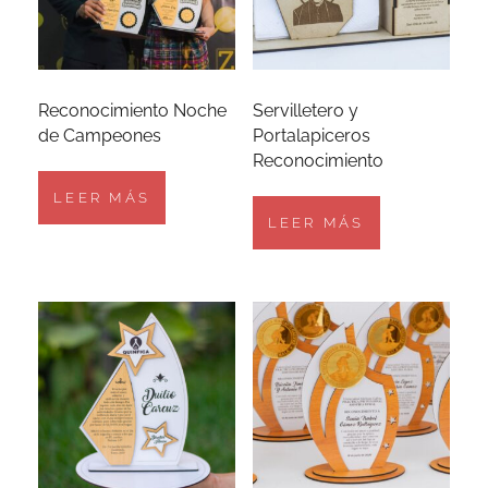
Reconocimiento Noche
Servilletero y
de Campeones
Portalapiceros
Reconocimiento
LEER MÁS
LEER MÁS