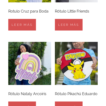
Rotulo Cruz para Boda
Rótulo Little Friends
LEER MÁS
LEER MÁS
Rótulo Nataly Arcoiris
Rótulo Pikachú Eduardo