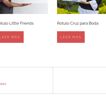
tulo Little Friends
Rotulo Cruz para Boda
LEER MÁS
LEER MÁS
ones