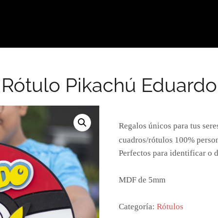
Rótulo Pikachú Eduardo
Regalos únicos para tus sere
cuadros/rótulos 100% person
Perfectos para identificar o 
MDF de 5mm
Categoría:
Rótulos