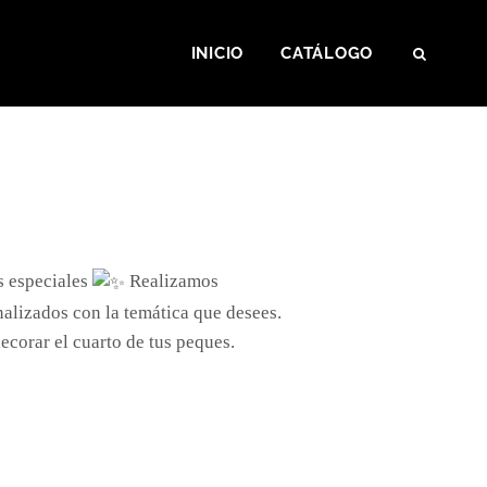
INICIO
CATÁLOGO
SEAR
s especiales
Realizamos
alizados con la temática que desees.
decorar el cuarto de tus peques.