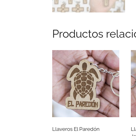
Productos relac
Llaveros El Paredón
Ll