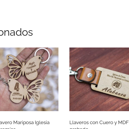
ionados
avero Mariposa Iglesia
Llaveros con Cuero y MDF