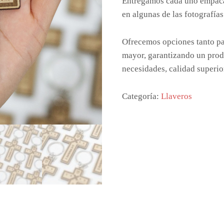
Entregamos cada uno empacad
en algunas de las fotografías
Ofrecemos opciones tanto pa
mayor, garantizando un prod
necesidades, calidad superio
Categoría:
Llaveros