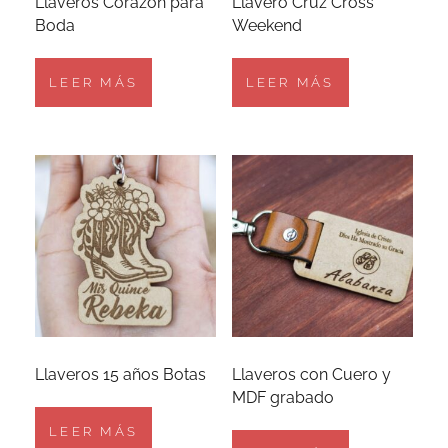
Llaveros Corazón para
Llavero Cruz Cross
Boda
Weekend
LEER MÁS
LEER MÁS
Llaveros 15 años Botas
Llaveros con Cuero y
MDF grabado
LEER MÁS