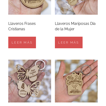
Llaveros Frases
Llaveros Mariposas Día
Cristianas
de la Mujer
LEER MÁS
LEER MÁS