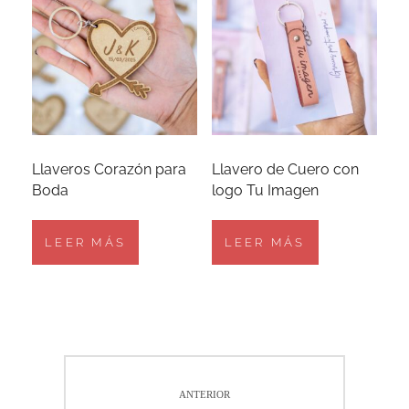
Llaveros Corazón para
Llavero de Cuero con
Boda
logo Tu Imagen
LEER MÁS
LEER MÁS
Navegación
ANTERIOR
de