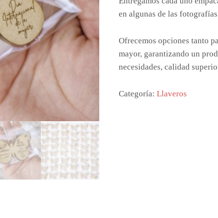
Entregamos cada uno empacad
en algunas de las fotografías
Ofrecemos opciones tanto pa
mayor, garantizando un prod
necesidades, calidad superio
Categoría:
Llaveros