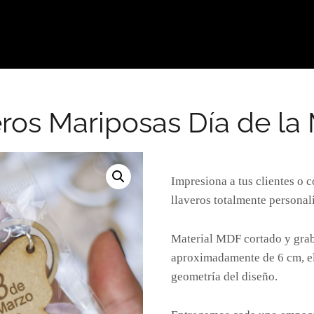
ros Mariposas Día de la
Impresiona a tus clientes o 
llaveros totalmente personal
Material MDF cortado y grab
aproximadamente de 6 cm, e
geometría del diseño.