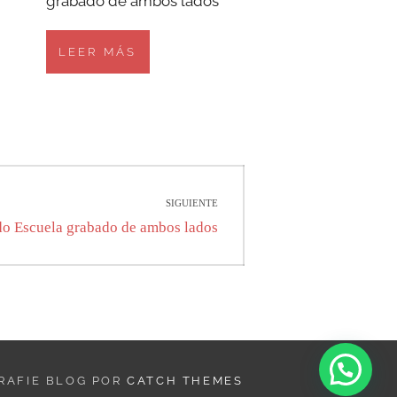
grabado de ambos lados
LEER MÁS
SIGUIENTE
do Escuela grabado de ambos lados
GRAFIE BLOG POR
CATCH THEMES