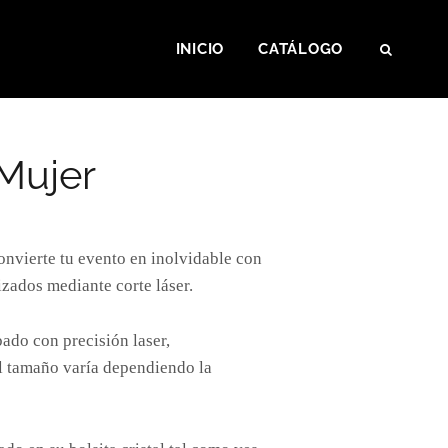
INICIO
CATÁLOGO
SEAR
 Mujer
convierte tu evento en inolvidable con
izados mediante corte láser.
ado con precisión laser,
l tamaño varía dependiendo la