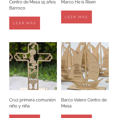
Centro de Mesa 15 años
Marco He is Risen
Barroco
LEER MÁS
LEER MÁS
Cruz primera comunión
Barco Velero Centro de
niño y niña
Mesa