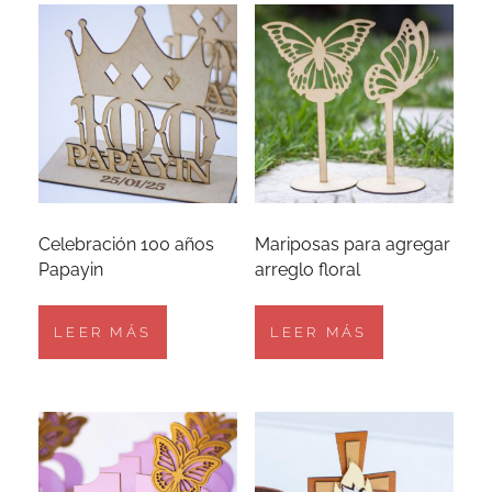
Celebración 100 años
Mariposas para agregar
Papayin
arreglo floral
LEER MÁS
LEER MÁS