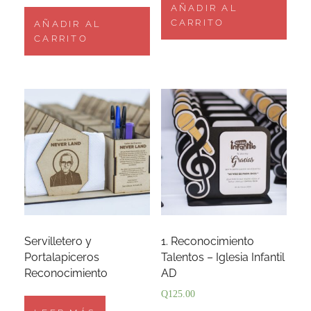
AÑADIR AL
CARRITO
AÑADIR AL
CARRITO
Servilletero y
1. Reconocimiento
Portalapiceros
Talentos – Iglesia Infantil
Reconocimiento
AD
Q
125.00