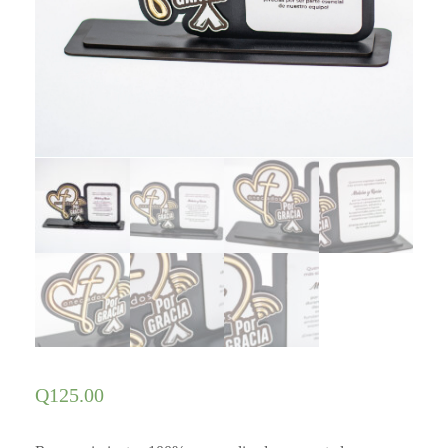
Q
125.00