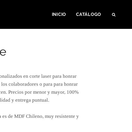
INICIO
CATÁLOGO
SEAR
e
alizados en corte laser para honrar
 los colaboradores o para para honrar
ecen. Precios por menor y mayor, 100%
lidad y entrega puntual.
 es de MDF Chileno, muy resistente y