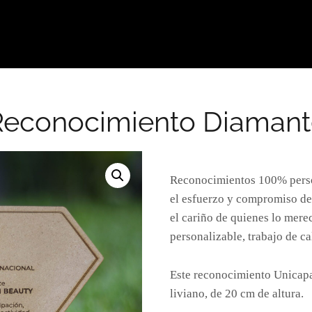
Reconocimiento Diamant
Reconocimientos 100% person
el esfuerzo y compromiso de
el cariño de quienes lo mer
personalizable, trabajo de ca
Este reconocimiento Unicapa
liviano, de 20 cm de altura.