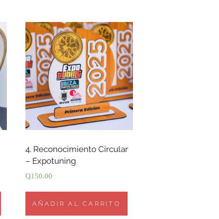
4. Reconocimiento Circular
– Expotuning
Q
150.00
AÑADIR AL CARRITO