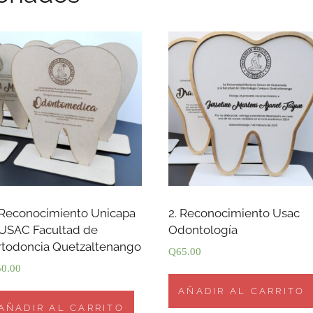
 Reconocimiento Unicapa
2. Reconocimiento Usac
USAC Facultad de
Odontología
rtodoncia Quetzaltenango
Q
65.00
50.00
AÑADIR AL CARRITO
AÑADIR AL CARRITO