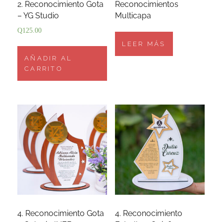
2. Reconocimiento Gota
Reconocimientos
– YG Studio
Multicapa
Q
125.00
LEER MÁS
AÑADIR AL
CARRITO
4. Reconocimiento Gota
4. Reconocimiento