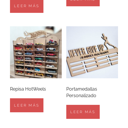
LEER MÁS
Repisa HotWeels
Portamedallas
Personalizado
LEER MÁS
LEER MÁS