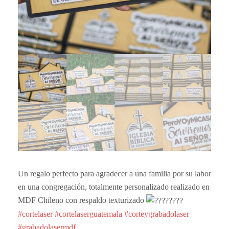
Un regalo perfecto para agradecer a una familia por su labor
en una congregación, totalmente personalizado realizado en
MDF Chileno con respaldo texturizado
#cortelaser
#cortelaserguatemala
#corteygrabadolaser
#grabadolasermdf